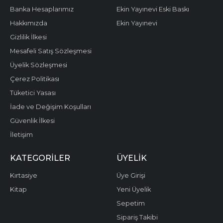
Banka Hesaplarımız
Ekin Yayınevi Eski Baskı
Hakkımızda
Ekin Yayınevi
Gizlilik İlkesi
Mesafeli Satış Sözleşmesi
Üyelik Sözleşmesi
Çerez Politikası
Tüketici Yasası
İade ve Değişim Koşulları
Güvenlik İlkesi
İletişim
KATEGORILER
ÜYELIK
Kırtasiye
Üye Girişi
Kitap
Yeni Üyelik
Sepetim
Sipariş Takibi