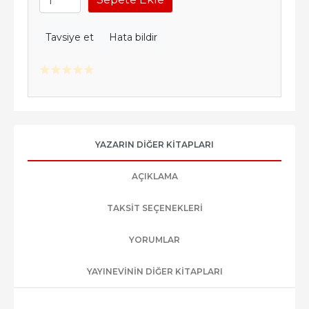
Tavsiye et
Hata bildir
YAZARIN DIĞER KITAPLARI
AÇIKLAMA
TAKSIT SEÇENEKLERI
YORUMLAR
YAYINEVININ DIĞER KITAPLARI