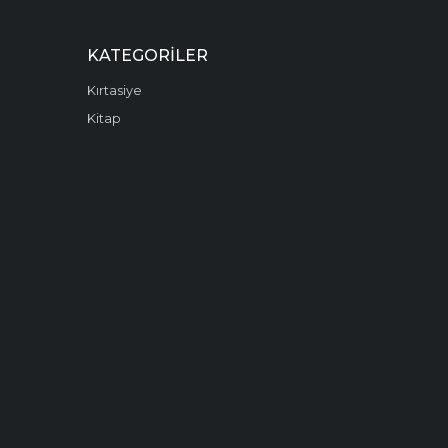
KATEGORILER
Kırtasiye
Kitap