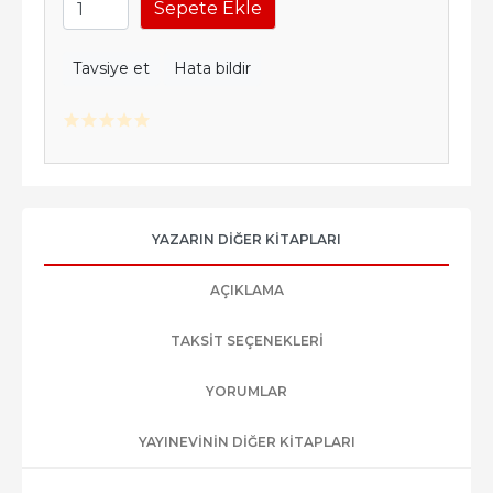
Sepete Ekle
Tavsiye et
Hata bildir
YAZARIN DIĞER KITAPLARI
AÇIKLAMA
TAKSIT SEÇENEKLERI
YORUMLAR
YAYINEVININ DIĞER KITAPLARI