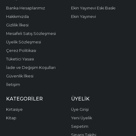
Banka Hesaplarımız
Ekin Yayınevi Eski Baskı
Hakkımızda
Ekin Yayınevi
Gizlilik İlkesi
Mesafeli Satış Sözleşmesi
Üyelik Sözleşmesi
Çerez Politikası
Tüketici Yasası
İade ve Değişim Koşulları
Güvenlik İlkesi
İletişim
KATEGORILER
ÜYELIK
Kırtasiye
Üye Girişi
Kitap
Yeni Üyelik
Sepetim
Sipariş Takibi