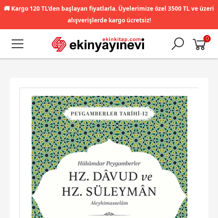
🚚
Kargo 120 TL'den başlayan fiyatlarla. Üyelerimize özel 3500 TL ve üzeri
alışverişlerde kargo ücretsiz!
0