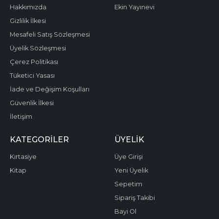
Hakkımızda
Ekin Yayınevi
Gizlilik İlkesi
Mesafeli Satış Sözleşmesi
Üyelik Sözleşmesi
Çerez Politikası
Tüketici Yasası
İade ve Değişim Koşulları
Güvenlik İlkesi
İletişim
KATEGORILER
ÜYELIK
Kırtasiye
Üye Girişi
Kitap
Yeni Üyelik
Sepetim
Sipariş Takibi
Bayi Ol