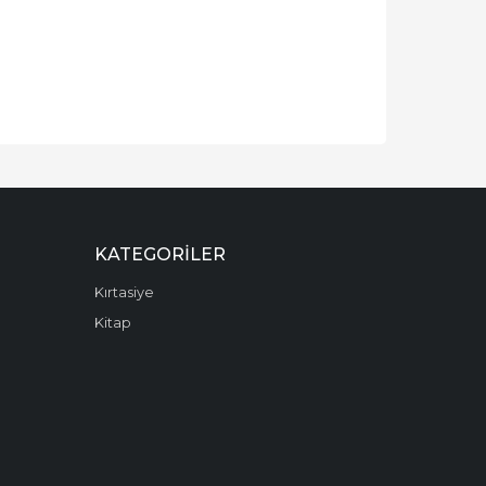
KATEGORILER
Kırtasiye
Kitap