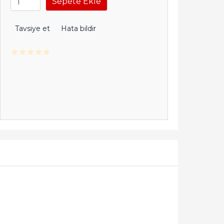
Sepete Ekle
Tavsiye et
Hata bildir