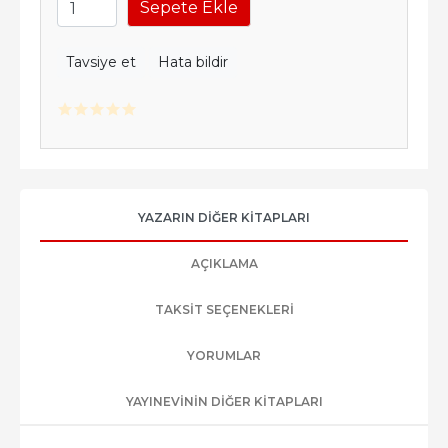
Sepete Ekle
Tavsiye et
Hata bildir
YAZARIN DIĞER KITAPLARI
AÇIKLAMA
TAKSIT SEÇENEKLERI
YORUMLAR
YAYINEVININ DIĞER KITAPLARI