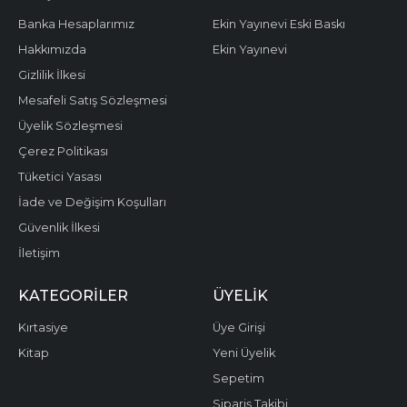
Banka Hesaplarımız
Ekin Yayınevi Eski Baskı
Hakkımızda
Ekin Yayınevi
Gizlilik İlkesi
Mesafeli Satış Sözleşmesi
Üyelik Sözleşmesi
Çerez Politikası
Tüketici Yasası
İade ve Değişim Koşulları
Güvenlik İlkesi
İletişim
KATEGORILER
ÜYELIK
Kırtasiye
Üye Girişi
Kitap
Yeni Üyelik
Sepetim
Sipariş Takibi