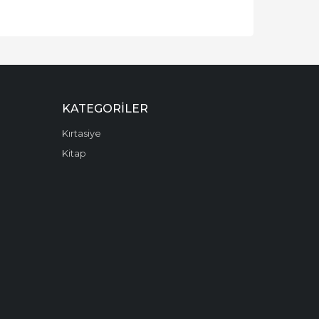
KATEGORILER
Kırtasiye
Kitap