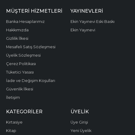
MÜŞTERI HIZMETLERI
YAYINEVLERI
Banka Hesaplarımız
Ekin Yayınevi Eski Baskı
Hakkımızda
Ekin Yayınevi
Gizlilik İlkesi
Mesafeli Satış Sözleşmesi
Üyelik Sözleşmesi
Çerez Politikası
Tüketici Yasası
İade ve Değişim Koşulları
Güvenlik İlkesi
İletişim
KATEGORILER
ÜYELIK
Kırtasiye
Üye Girişi
Kitap
Yeni Üyelik