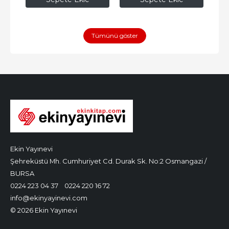
Tümünü göster
Ekin Yayınevi
Şehreküstü Mh. Cumhuriyet Cd. Durak Sk. No:2 Osmangazi /
BURSA
0224 223 04 37
0224 220 16 72
info@ekinyayinevi.com
© 2026 Ekin Yayınevi