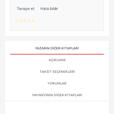
Tavsiye et
Hata bildir
YAZARIN DIĞER KITAPLARI
AÇIKLAMA
TAKSIT SEÇENEKLERI
YORUMLAR
YAYINEVININ DIĞER KITAPLARI