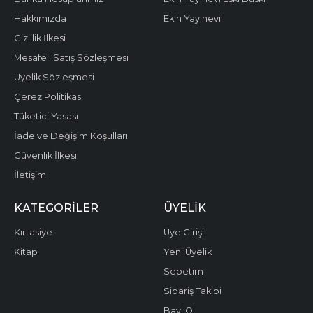
Hakkımızda
Ekin Yayınevi
Gizlilik İlkesi
Mesafeli Satış Sözleşmesi
Üyelik Sözleşmesi
Çerez Politikası
Tüketici Yasası
İade ve Değişim Koşulları
Güvenlik İlkesi
İletişim
KATEGORILER
ÜYELIK
Kırtasiye
Üye Girişi
Kitap
Yeni Üyelik
Sepetim
Sipariş Takibi
Bayi Ol