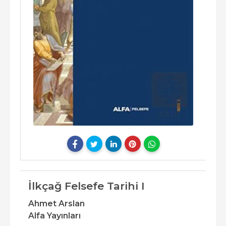
İlkçağ Felsefe Tarihi I
Ahmet Arslan
Alfa Yayınları