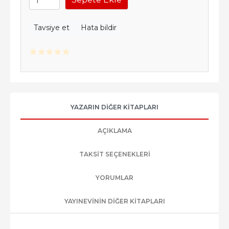
Tavsiye et
Hata bildir
YAZARIN DIĞER KITAPLARI
AÇIKLAMA
TAKSIT SEÇENEKLERI
YORUMLAR
YAYINEVININ DIĞER KITAPLARI