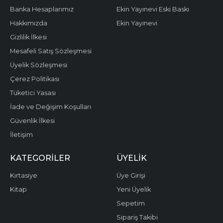
Banka Hesaplarımız
Ekin Yayınevi Eski Baskı
Hakkımızda
Ekin Yayınevi
Gizlilik İlkesi
Mesafeli Satış Sözleşmesi
Üyelik Sözleşmesi
Çerez Politikası
Tüketici Yasası
İade ve Değişim Koşulları
Güvenlik İlkesi
İletişim
KATEGORILER
ÜYELIK
Kırtasiye
Üye Girişi
Kitap
Yeni Üyelik
Sepetim
Sipariş Takibi