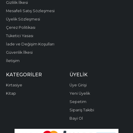
Gizlilik İlkesi
Mesafeli Satış Sözleşmesi
Üyelik Sözleşmesi
Çerez Politikası
Tüketici Yasası
İade ve Değişim Koşulları
Güvenlik İlkesi
İletişim
KATEGORILER
ÜYELIK
Kırtasiye
Üye Girişi
Kitap
Yeni Üyelik
Sepetim
Sipariş Takibi
Bayi Ol