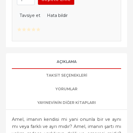
Tavsiye et
Hata bildir
AÇIKLAMA
TAKSIT SEÇENEKLERI
YORUMLAR
YAYINEVININ DIĞER KITAPLARI
Amel, imanın kendisi mi yani onunla bir ve aynı
mı veya farklı ve ayrı mıdır? Amel, imanın şartı mı