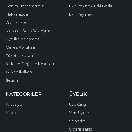
Banka Hesaplarımız
Ekin Yayınevi Eski Baskı
Hakkımızda
Ekin Yayınevi
Gizlilik İlkesi
Mesafeli Satış Sözleşmesi
Üyelik Sözleşmesi
Çerez Politikası
Tüketici Yasası
İade ve Değişim Koşulları
Güvenlik İlkesi
İletişim
KATEGORILER
ÜYELIK
Kırtasiye
Üye Girişi
Kitap
Yeni Üyelik
Sepetim
Sipariş Takibi