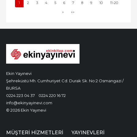
1
2
3
4
5
6
7
8
9
10
11-20
»
»»
Ekin Yayınevi
Şehreküstü Mh. Cumhuriyet Cd. Durak Sk. No:2 Osmangazi /
BURSA
0224 223 04 37
0224 220 16 72
info@ekinyayinevi.com
© 2026 Ekin Yayınevi
MÜŞTERI HIZMETLERI
YAYINEVLERI