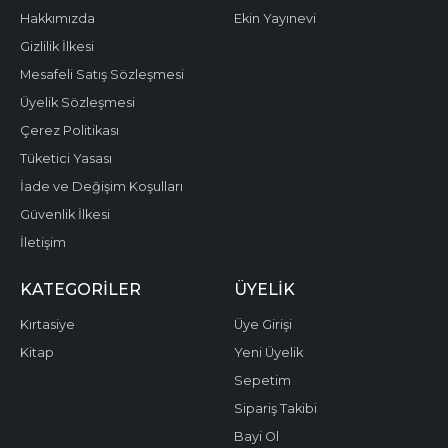
Hakkımızda
Ekin Yayınevi
Gizlilik İlkesi
Mesafeli Satış Sözleşmesi
Üyelik Sözleşmesi
Çerez Politikası
Tüketici Yasası
İade ve Değişim Koşulları
Güvenlik İlkesi
İletişim
KATEGORILER
ÜYELIK
Kırtasiye
Üye Girişi
Kitap
Yeni Üyelik
Sepetim
Sipariş Takibi
Bayi Ol