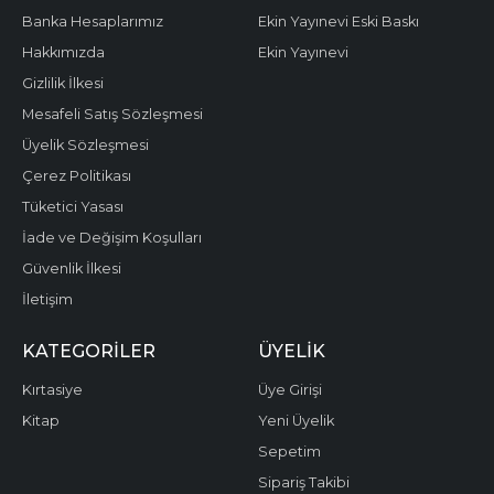
Banka Hesaplarımız
Ekin Yayınevi Eski Baskı
Hakkımızda
Ekin Yayınevi
Gizlilik İlkesi
Mesafeli Satış Sözleşmesi
Üyelik Sözleşmesi
Çerez Politikası
Tüketici Yasası
İade ve Değişim Koşulları
Güvenlik İlkesi
İletişim
KATEGORILER
ÜYELIK
Kırtasiye
Üye Girişi
Kitap
Yeni Üyelik
Sepetim
Sipariş Takibi