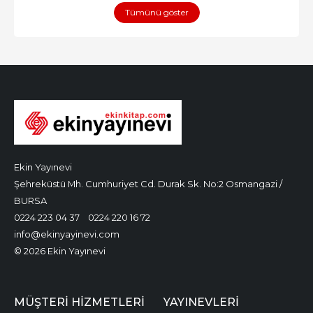
Tümünü göster
Ekin Yayınevi
Şehreküstü Mh. Cumhuriyet Cd. Durak Sk. No:2 Osmangazi /
BURSA
0224 223 04 37
0224 220 16 72
info@ekinyayinevi.com
© 2026 Ekin Yayınevi
MÜŞTERI HIZMETLERI
YAYINEVLERI