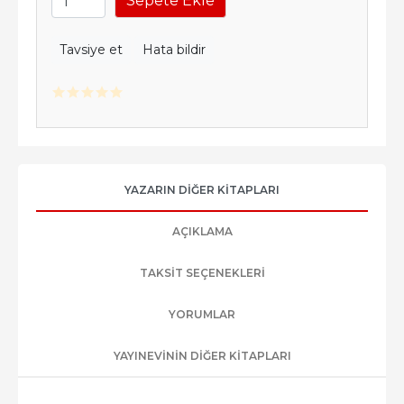
Sepete Ekle
Tavsiye et
Hata bildir
YAZARIN DIĞER KITAPLARI
AÇIKLAMA
TAKSIT SEÇENEKLERI
YORUMLAR
YAYINEVININ DIĞER KITAPLARI