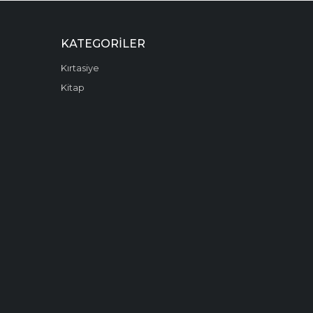
KATEGORILER
Kırtasiye
Kitap