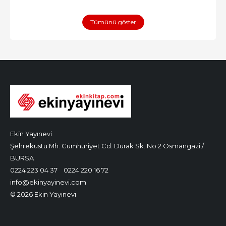
Tümünü göster
Ekin Yayınevi
Şehreküstü Mh. Cumhuriyet Cd. Durak Sk. No:2 Osmangazi /
BURSA
0224 223 04 37
0224 220 16 72
info@ekinyayinevi.com
© 2026 Ekin Yayınevi