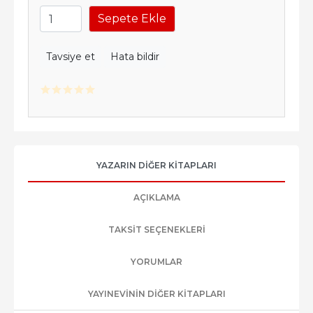
Sepete Ekle
Tavsiye et
Hata bildir
YAZARIN DIĞER KITAPLARI
AÇIKLAMA
TAKSIT SEÇENEKLERI
YORUMLAR
YAYINEVININ DIĞER KITAPLARI