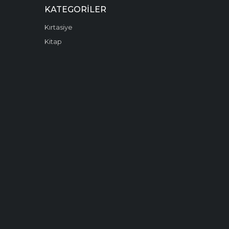
KATEGORILER
Kırtasiye
Kitap