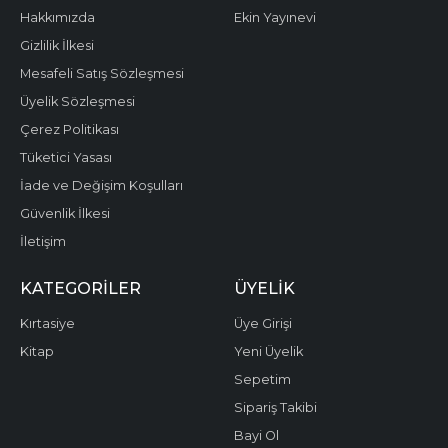
Hakkımızda
Ekin Yayınevi
Gizlilik İlkesi
Mesafeli Satış Sözleşmesi
Üyelik Sözleşmesi
Çerez Politikası
Tüketici Yasası
İade ve Değişim Koşulları
Güvenlik İlkesi
İletişim
KATEGORILER
ÜYELIK
Kırtasiye
Üye Girişi
Kitap
Yeni Üyelik
Sepetim
Sipariş Takibi
Bayi Ol