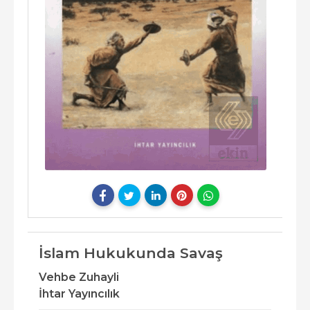
İslam Hukukunda Savaş
Vehbe Zuhayli
İhtar Yayıncılık