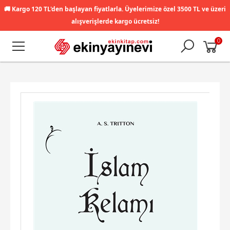
🚚
Kargo 120 TL'den başlayan fiyatlarla. Üyelerimize özel 3500 TL ve üzeri
alışverişlerde kargo ücretsiz!
0