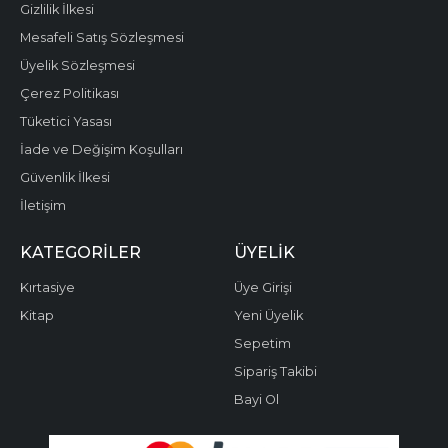
Gizlilik İlkesi
Mesafeli Satış Sözleşmesi
Üyelik Sözleşmesi
Çerez Politikası
Tüketici Yasası
İade ve Değişim Koşulları
Güvenlik İlkesi
İletişim
KATEGORILER
ÜYELIK
Kırtasiye
Üye Girişi
Kitap
Yeni Üyelik
Sepetim
Sipariş Takibi
Bayi Ol