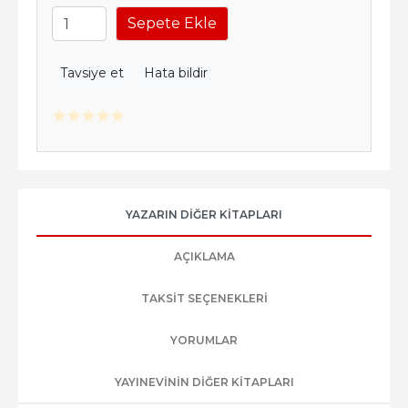
Sepete Ekle
Tavsiye et
Hata bildir
YAZARIN DIĞER KITAPLARI
AÇIKLAMA
TAKSIT SEÇENEKLERI
YORUMLAR
YAYINEVININ DIĞER KITAPLARI