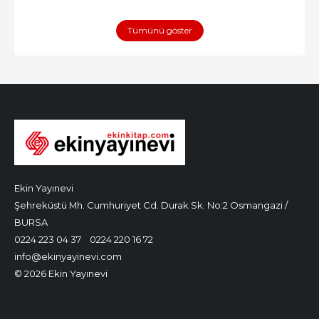
Tümünü göster
Ekin Yayınevi
Şehreküstü Mh. Cumhuriyet Cd. Durak Sk. No:2 Osmangazi /
BURSA
0224 223 04 37
0224 220 16 72
info@ekinyayinevi.com
© 2026 Ekin Yayınevi