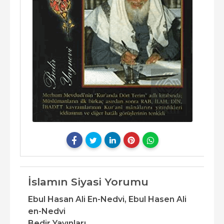
İslamın Siyasi Yorumu
Ebul Hasan Ali En-Nedvi,
Ebul Hasen Ali
en-Nedvi
Bedir Yayınları