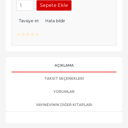
Sepete Ekle
Tavsiye et
Hata bildir
AÇIKLAMA
TAKSIT SEÇENEKLERI
YORUMLAR
YAYINEVININ DIĞER KITAPLARI