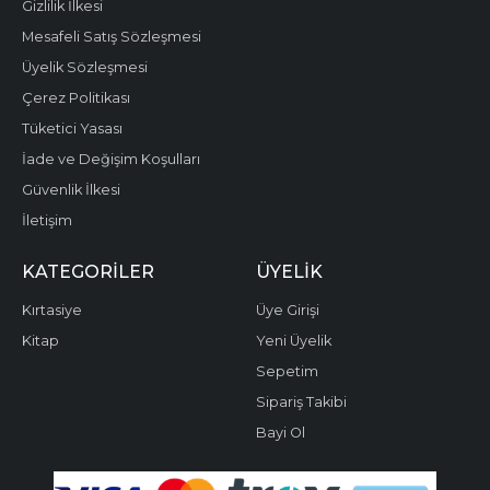
Gizlilik İlkesi
Mesafeli Satış Sözleşmesi
Üyelik Sözleşmesi
Çerez Politikası
Tüketici Yasası
İade ve Değişim Koşulları
Güvenlik İlkesi
İletişim
KATEGORILER
ÜYELIK
Kırtasiye
Üye Girişi
Kitap
Yeni Üyelik
Sepetim
Sipariş Takibi
Bayi Ol