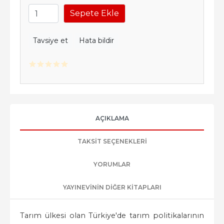
Sepete Ekle
Tavsiye et
Hata bildir
AÇIKLAMA
TAKSIT SEÇENEKLERI
YORUMLAR
YAYINEVININ DIĞER KITAPLARI
Tarım ülkesi olan Türkiye'de tarım politikalarının