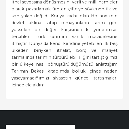
ithal sevdasına dönüşmesini yerli ve milli hamleler
olarak pazarlamak üreten çiftçiye söylenen ilk ve
son yalan değildi. Konya kadar olan Hollanda'nın
devlet aklına sahip olmayanların tarım gibi
yükselen bir değer karşısında ki yönetimsel
tercihleri Türk tarımını varlık mücadelesine
itmiştir. Dünya'da kendi kendine yetebilen ilk beş
ülkeden biriyken ithalat, borç ve maliyet
sarmalında tarımın sürdürülebilirliğini tartıştığımız
bir ülkeye nasıl dönüştürüldüğümüzü anlattığım
Tarımın Bekası kitabımda bolluk içinde neden
yaşayamadığımızı siyasetin güncel tartışmaları
içinde ele aldım.