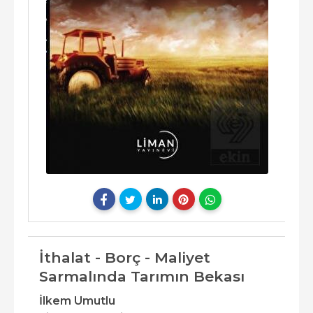
İthalat - Borç - Maliyet
Sarmalında Tarımın Bekası
İlkem Umutlu