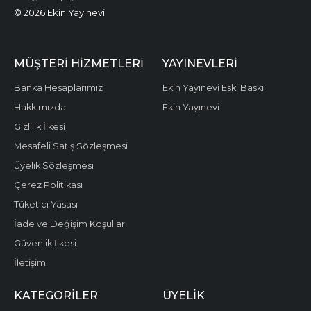
© 2026 Ekin Yayınevi
MÜŞTERI HIZMETLERI
YAYINEVLERI
Banka Hesaplarımız
Ekin Yayınevi Eski Baskı
Hakkımızda
Ekin Yayınevi
Gizlilik İlkesi
Mesafeli Satış Sözleşmesi
Üyelik Sözleşmesi
Çerez Politikası
Tüketici Yasası
İade ve Değişim Koşulları
Güvenlik İlkesi
İletişim
KATEGORILER
ÜYELIK