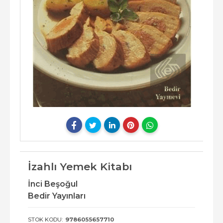
İzahlı Yemek Kitabı
İnci Beşoğul
Bedir Yayınları
STOK KODU:
9786055657710