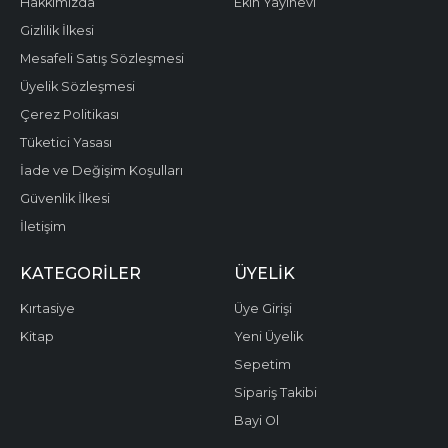
Hakkımızda
Ekin Yayınevi
Gizlilik İlkesi
Mesafeli Satış Sözleşmesi
Üyelik Sözleşmesi
Çerez Politikası
Tüketici Yasası
İade ve Değişim Koşulları
Güvenlik İlkesi
İletişim
KATEGORILER
ÜYELIK
Kırtasiye
Üye Girişi
Kitap
Yeni Üyelik
Sepetim
Sipariş Takibi
Bayi Ol