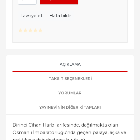
Tavsiye et
Hata bildir
AÇIKLAMA
TAKSIT SEÇENEKLERI
YORUMLAR
YAYINEVININ DIĞER KITAPLARI
Birinci Cihan Harbi arifesinde, dağılmakta olan
Osmanlı İmparatorluğu'nda geçen paraya, aşka ve