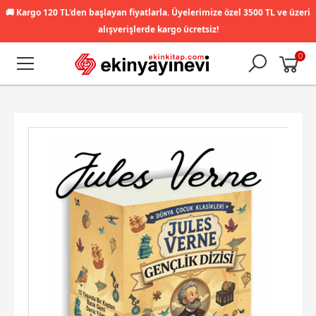
🚚
Kargo 120 TL'den başlayan fiyatlarla. Üyelerimize özel 3500 TL ve üzeri
alışverişlerde kargo ücretsiz!
0