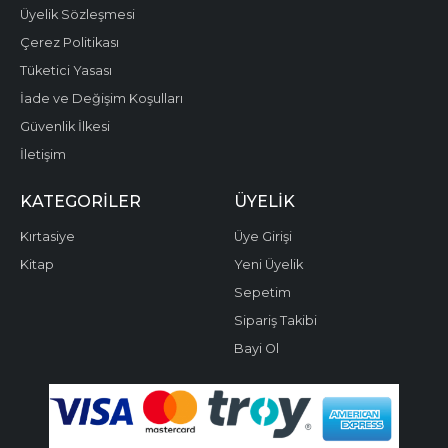
Üyelik Sözleşmesi
Çerez Politikası
Tüketici Yasası
İade ve Değişim Koşulları
Güvenlik İlkesi
İletişim
KATEGORILER
ÜYELIK
Kırtasiye
Üye Girişi
Kitap
Yeni Üyelik
Sepetim
Sipariş Takibi
Bayi Ol