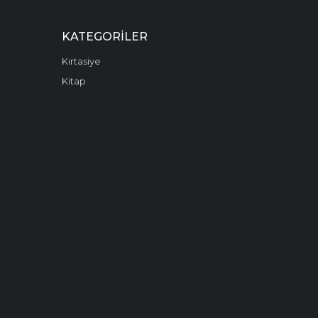
KATEGORILER
Kırtasiye
Kitap