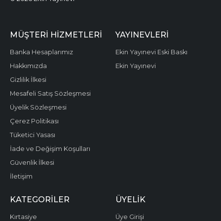
MÜŞTERI HIZMETLERI
YAYINEVLERI
Banka Hesaplarımız
Ekin Yayınevi Eski Baskı
Hakkımızda
Ekin Yayınevi
Gizlilik İlkesi
Mesafeli Satış Sözleşmesi
Üyelik Sözleşmesi
Çerez Politikası
Tüketici Yasası
İade ve Değişim Koşulları
Güvenlik İlkesi
İletişim
KATEGORILER
ÜYELIK
Kırtasiye
Üye Girişi