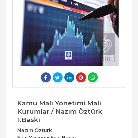
Kamu Mali Yönetimi Mali
Kurumlar / Nazım Öztürk
1.Baskı
Nazım Öztürk
Ekin Yayınevi Eski Baskı