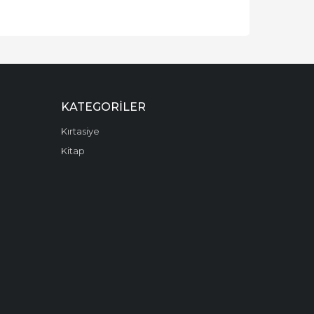
KATEGORILER
Kırtasiye
Kitap