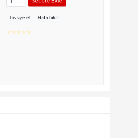
Sepete Ekle
Tavsiye et
Hata bildir