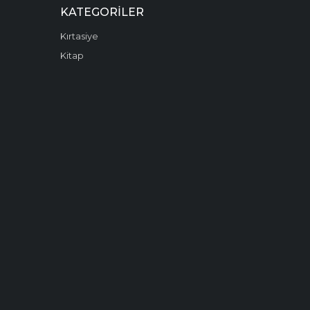
KATEGORILER
Kırtasiye
Kitap