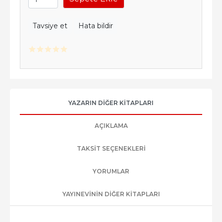
Tavsiye et
Hata bildir
YAZARIN DIĞER KITAPLARI
AÇIKLAMA
TAKSIT SEÇENEKLERI
YORUMLAR
YAYINEVININ DIĞER KITAPLARI