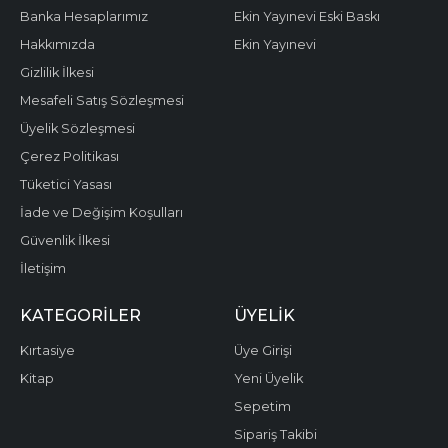
Banka Hesaplarımız
Ekin Yayınevi Eski Baskı
Hakkımızda
Ekin Yayınevi
Gizlilik İlkesi
Mesafeli Satış Sözleşmesi
Üyelik Sözleşmesi
Çerez Politikası
Tüketici Yasası
İade ve Değişim Koşulları
Güvenlik İlkesi
İletişim
KATEGORILER
ÜYELIK
Kırtasiye
Üye Girişi
Kitap
Yeni Üyelik
Sepetim
Sipariş Takibi