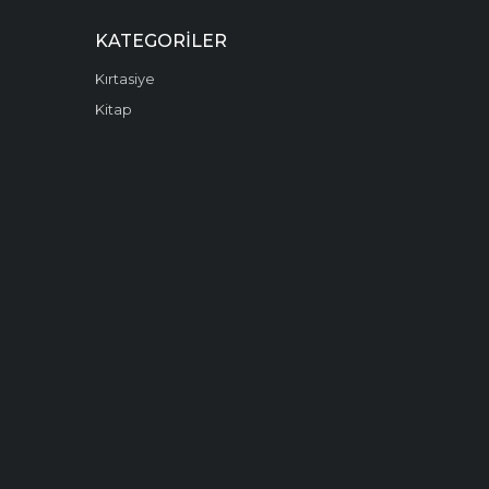
KATEGORILER
Kırtasiye
Kitap