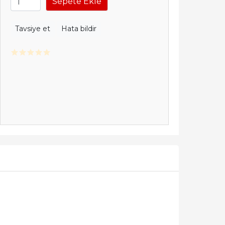
Sepete Ekle
Tavsiye et
Hata bildir