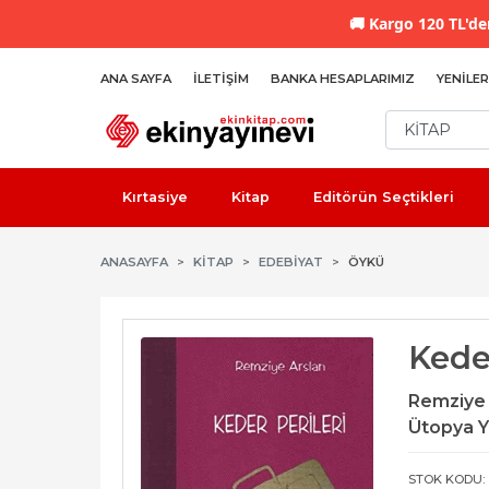
🚚
Kargo 120 TL'den
ANA SAYFA
İLETIŞIM
BANKA HESAPLARIMIZ
YENILER
Kırtasiye
Kitap
Editörün Seçtikleri
ANASAYFA
KİTAP
EDEBIYAT
ÖYKÜ
Keder
Remziye 
Ütopya Y
STOK KODU: