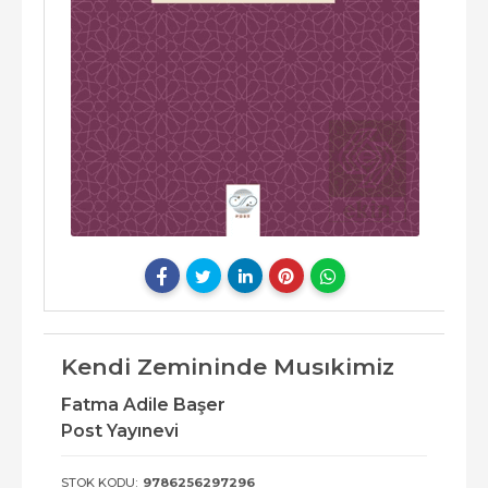
Kendi Zemininde Musıkimiz
Fatma Adile Başer
Post Yayınevi
STOK KODU:
9786256297296