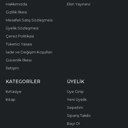
Hakkımızda
Ekin Yayınevi
Gizlilik İlkesi
Mesafeli Satış Sözleşmesi
Üyelik Sözleşmesi
Çerez Politikası
Tüketici Yasası
İade ve Değişim Koşulları
Güvenlik İlkesi
İletişim
KATEGORILER
ÜYELIK
Kırtasiye
Üye Girişi
Kitap
Yeni Üyelik
Sepetim
Sipariş Takibi
Bayi Ol