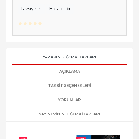
Tavsiye et
Hata bildir
YAZARIN DIĞER KITAPLARI
AÇIKLAMA
TAKSIT SEÇENEKLERI
YORUMLAR
YAYINEVININ DIĞER KITAPLARI