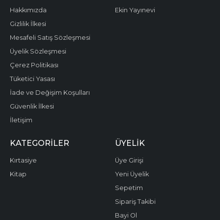
Hakkımızda
Ekin Yayınevi
Gizlilik İlkesi
Mesafeli Satış Sözleşmesi
Üyelik Sözleşmesi
Çerez Politikası
Tüketici Yasası
İade ve Değişim Koşulları
Güvenlik İlkesi
İletişim
KATEGORILER
ÜYELIK
Kırtasiye
Üye Girişi
Kitap
Yeni Üyelik
Sepetim
Sipariş Takibi
Bayi Ol