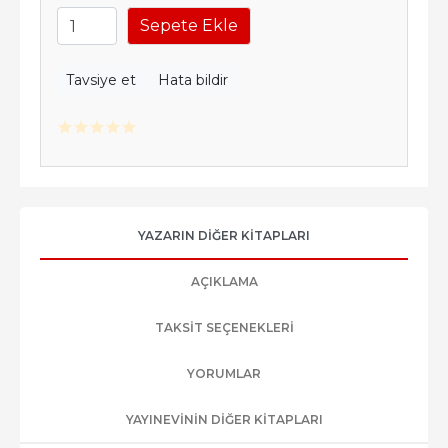
Sepete Ekle
Tavsiye et
Hata bildir
YAZARIN DIĞER KITAPLARI
AÇIKLAMA
TAKSIT SEÇENEKLERI
YORUMLAR
YAYINEVININ DIĞER KITAPLARI