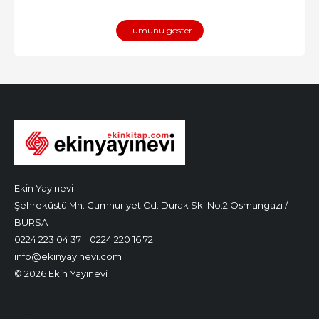
Tümünü göster
Ekin Yayınevi
Şehreküstü Mh. Cumhuriyet Cd. Durak Sk. No:2 Osmangazi /
BURSA
0224 223 04 37
0224 220 16 72
info@ekinyayinevi.com
© 2026 Ekin Yayınevi