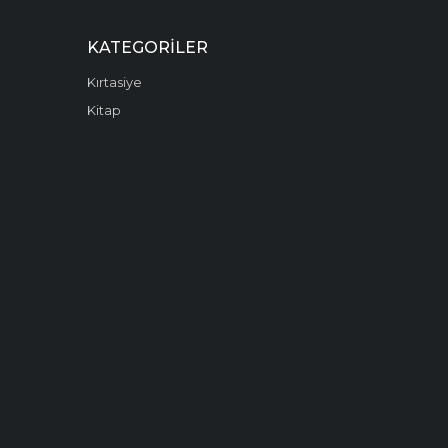
KATEGORILER
Kırtasiye
Kitap