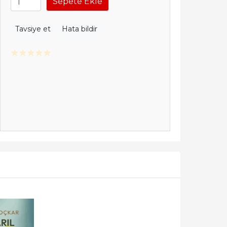
Sepete Ekle
Tavsiye et
Hata bildir