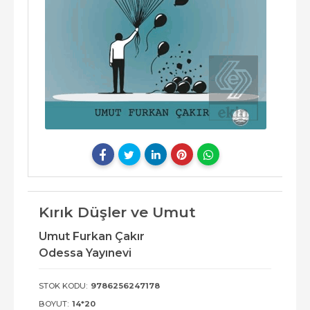
Kırık Düşler ve Umut
Umut Furkan Çakır
Odessa Yayınevi
STOK KODU:
9786256247178
BOYUT:
14*20