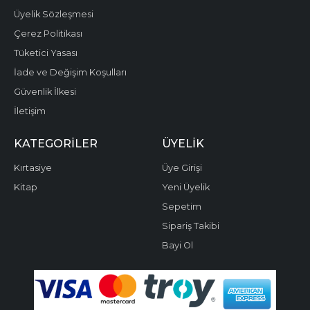
Üyelik Sözleşmesi
Çerez Politikası
Tüketici Yasası
İade ve Değişim Koşulları
Güvenlik İlkesi
İletişim
KATEGORILER
ÜYELIK
Kırtasiye
Üye Girişi
Kitap
Yeni Üyelik
Sepetim
Sipariş Takibi
Bayi Ol