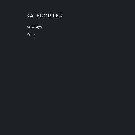
KATEGORILER
Kırtasiye
Kitap