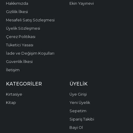
Hakkımızda
Ekin Yayınevi
Gizlilik İlkesi
Mesafeli Satış Sözleşmesi
Üyelik Sözleşmesi
Çerez Politikası
Tüketici Yasası
İade ve Değişim Koşulları
Güvenlik İlkesi
İletişim
KATEGORILER
ÜYELIK
Kırtasiye
Üye Girişi
Kitap
Yeni Üyelik
Sepetim
Sipariş Takibi
Bayi Ol