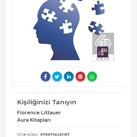
Kişiliğinizi Tanıyın
Florence Littauer
Aura Kitapları
STOK KODU:
9789756261187