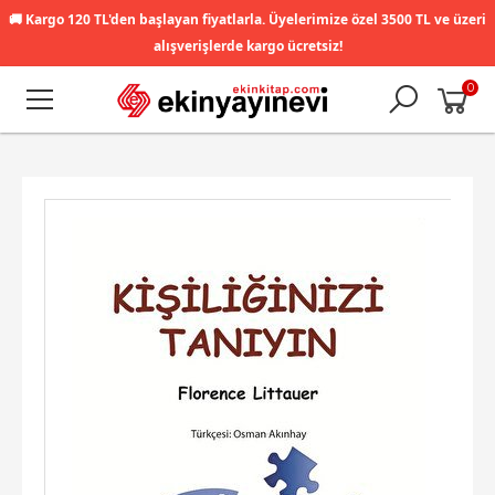
🚚
Kargo 120 TL'den başlayan fiyatlarla. Üyelerimize özel 3500 TL ve üzeri
alışverişlerde kargo ücretsiz!
0