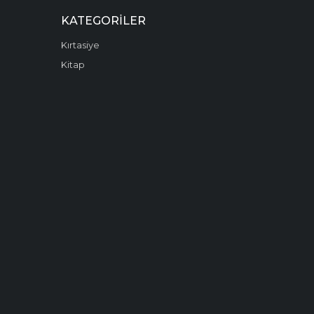
KATEGORILER
Kırtasiye
Kitap