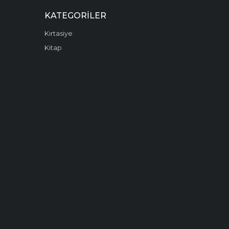
KATEGORILER
Kırtasiye
Kitap