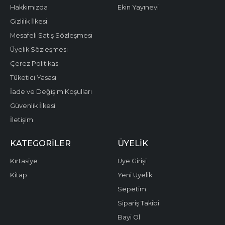
Hakkımızda
Ekin Yayınevi
Gizlilik İlkesi
Mesafeli Satış Sözleşmesi
Üyelik Sözleşmesi
Çerez Politikası
Tüketici Yasası
İade ve Değişim Koşulları
Güvenlik İlkesi
İletişim
KATEGORILER
ÜYELIK
Kırtasiye
Üye Girişi
Kitap
Yeni Üyelik
Sepetim
Sipariş Takibi
Bayi Ol