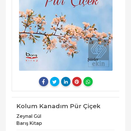
Kolum Kanadım Pür Çiçek
Zeynal Gül
Barış Kitap