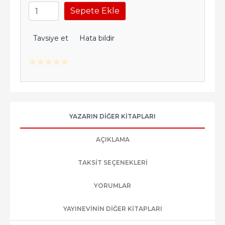
Sepete Ekle
Tavsiye et
Hata bildir
YAZARIN DIĞER KITAPLARI
AÇIKLAMA
TAKSIT SEÇENEKLERI
YORUMLAR
YAYINEVININ DIĞER KITAPLARI