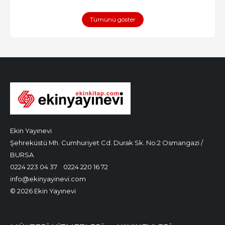
Tümünü göster
Ekin Yayınevi
Şehreküstü Mh. Cumhuriyet Cd. Durak Sk. No:2 Osmangazi /
BURSA
0224 223 04 37
0224 220 16 72
info@ekinyayinevi.com
© 2026 Ekin Yayınevi