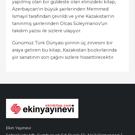
yapılmış olan bir güldeste olan elinizdeki kitap,
Azerbaycan'ın büyük şairlerinden Memmed
İsmayıl tarafından çevrildi ve yine Kazakistan'ın
tanınmış şairlerinden Olcas Süleymanov'un
takdim yazısı ile sizlere ulaşıyor.
Günümüz Türk Dünyası şiirinin üç zirvesini bir
araya getiren bu kitap, Kazakistan bozkırlarında
şiir sanatının son çağını sizlere hissettirecektir.
Ekin Yayınevi