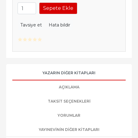
Sepete Ekle
Tavsiye et
Hata bildir
YAZARIN DIĞER KITAPLARI
AÇIKLAMA
TAKSIT SEÇENEKLERI
YORUMLAR
YAYINEVININ DIĞER KITAPLARI