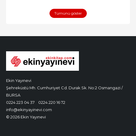
Tümünü göster
Ekin Yayınevi
Şehreküstü Mh. Cumhuriyet Cd. Durak Sk. No:2 Osmangazi /
BURSA
0224 223 04 37
0224 220 16 72
info@ekinyayinevi.com
© 2026 Ekin Yayınevi