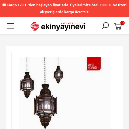
🚚
Kargo 120 TL'den başlayan fiyatlarla. Üyelerimize özel 3500 TL ve üzeri
alışverişlerde kargo ücretsiz!
0