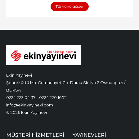
Tümünü göster
Ekin Yayınevi
Şehreküstü Mh. Cumhuriyet Cd. Durak Sk. No:2 Osmangazi /
BURSA
0224 223 04 37
0224 220 16 72
info@ekinyayinevi.com
© 2026 Ekin Yayınevi
MÜŞTERI HIZMETLERI
YAYINEVLERI