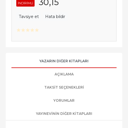
30
,15
INDIRIMLI
Tavsiye et
Hata bildir
YAZARIN DIĞER KITAPLARI
AÇIKLAMA
TAKSIT SEÇENEKLERI
YORUMLAR
YAYINEVININ DIĞER KITAPLARI