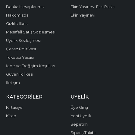
Banka Hesaplarımız
Ekin Yayınevi Eski Baskı
Hakkımızda
Ekin Yayınevi
Gizlilik İlkesi
Mesafeli Satış Sözleşmesi
Üyelik Sözleşmesi
Çerez Politikası
Tüketici Yasası
İade ve Değişim Koşulları
Güvenlik İlkesi
İletişim
KATEGORILER
ÜYELIK
Kırtasiye
Üye Girişi
Kitap
Yeni Üyelik
Sepetim
Sipariş Takibi