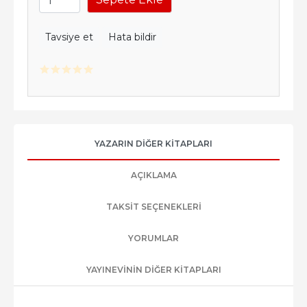
Tavsiye et
Hata bildir
YAZARIN DIĞER KITAPLARI
AÇIKLAMA
TAKSIT SEÇENEKLERI
YORUMLAR
YAYINEVININ DIĞER KITAPLARI