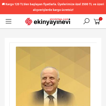
🚚
Kargo 120 TL'den başlayan fiyatlarla. Üyelerimize özel 3500 TL ve üzeri
alışverişlerde kargo ücretsiz!
0