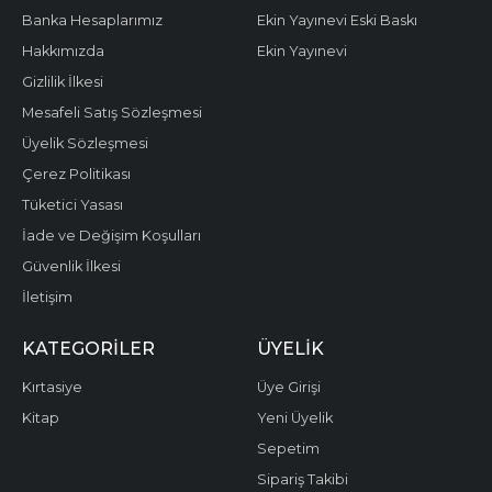
Banka Hesaplarımız
Ekin Yayınevi Eski Baskı
Hakkımızda
Ekin Yayınevi
Gizlilik İlkesi
Mesafeli Satış Sözleşmesi
Üyelik Sözleşmesi
Çerez Politikası
Tüketici Yasası
İade ve Değişim Koşulları
Güvenlik İlkesi
İletişim
KATEGORILER
ÜYELIK
Kırtasiye
Üye Girişi
Kitap
Yeni Üyelik
Sepetim
Sipariş Takibi