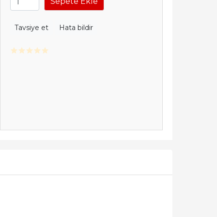
Sepete Ekle
Tavsiye et
Hata bildir