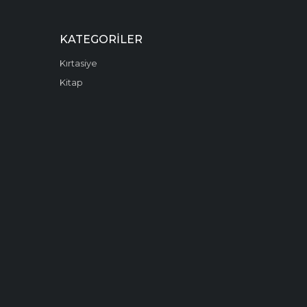
KATEGORILER
Kırtasiye
Kitap