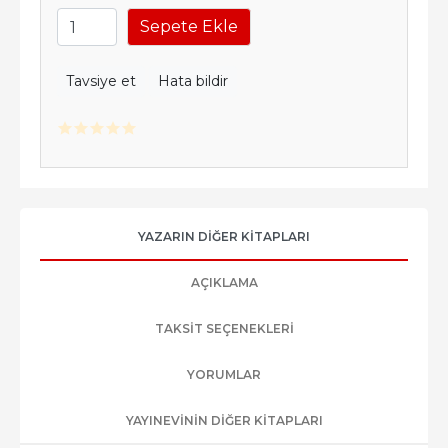
Sepete Ekle
Tavsiye et
Hata bildir
YAZARIN DIĞER KITAPLARI
AÇIKLAMA
TAKSIT SEÇENEKLERI
YORUMLAR
YAYINEVININ DIĞER KITAPLARI