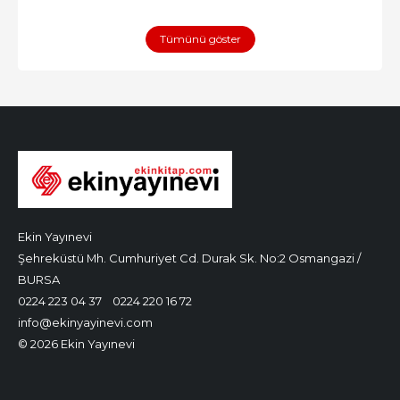
Tümünü göster
Ekin Yayınevi
Şehreküstü Mh. Cumhuriyet Cd. Durak Sk. No:2 Osmangazi /
BURSA
0224 223 04 37
0224 220 16 72
info@ekinyayinevi.com
© 2026 Ekin Yayınevi