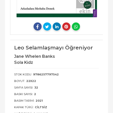
Leo Selamlaşmayı Öğreniyor
Jane Whelen Banks
Sola Kidz
STOK KODU:
9786257797542
BOYUT:
22X22
SAYFA SAYISI:
32
BASKI SAYISI:
2
BASIM TARIHI:
2021
KAPAK TÜRÜ:
CILTSIZ