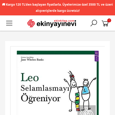
🚚
Kargo 120 TL'den başlayan fiyatlarla. Üyelerimize özel 3500 TL ve üzeri
alışverişlerde kargo ücretsiz!
0