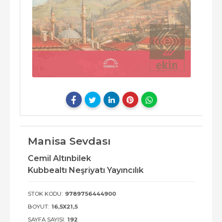
Manisa Sevdası
Cemil Altınbilek
Kubbealtı Neşriyatı Yayıncılık
STOK KODU:
9789756444900
BOYUT:
16,5X21,5
SAYFA SAYISI:
192