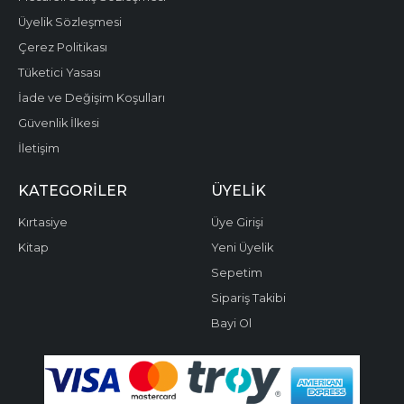
Üyelik Sözleşmesi
Çerez Politikası
Tüketici Yasası
İade ve Değişim Koşulları
Güvenlik İlkesi
İletişim
KATEGORILER
ÜYELIK
Kırtasiye
Üye Girişi
Kitap
Yeni Üyelik
Sepetim
Sipariş Takibi
Bayi Ol